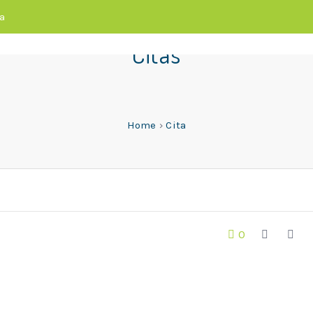
a
Citas
Home
›
Cita
0