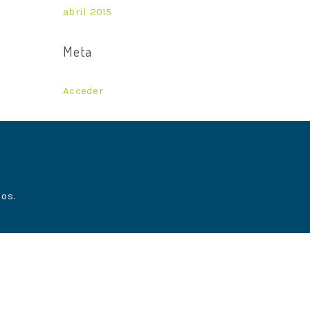
abril 2015
Meta
Acceder
os.