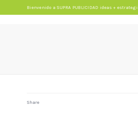
Bienvenido a SUPRA PUBLICIDAD ideas + estrategi
Share